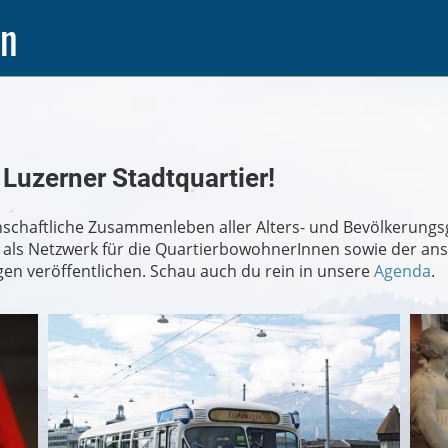
en
uzerner Stadtquartier!
inschaftliche Zusammenleben aller Alters- und Bevölkerung
als Netzwerk für die QuartierbowohnerInnen sowie der ansä
en veröffentlichen. Schau auch du rein in unsere
Agenda
.