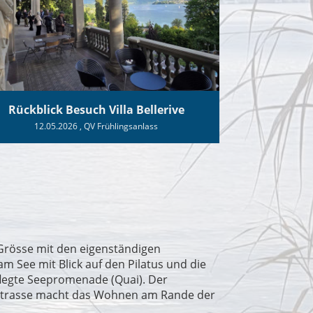
Rückblick Besuch Villa Bellerive
12.05.2026
, QV Frühlingsanlass
 Grösse mit den eigenständigen
m See mit Blick auf den Pilatus und die
pflegte Seepromenade (Quai). Der
lstrasse macht das Wohnen am Rande der