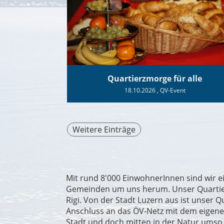
Quartierzmorge für alle
18.10.2026
, QV-Event
Weitere Einträge
Mit rund 8'000 EinwohnerInnen sind wir ei
Gemeinden um uns herum. Unser Quartier er
Rigi. Von der Stadt Luzern aus ist unser
Anschluss an das ÖV-Netz mit dem eigen
Stadt und doch mitten in der Natur umso 