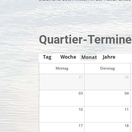
Quartier-Termin
Tag
Woche
Jahre
Monat
Montag
Dienstag
27
28
03
04
10
11
17
18