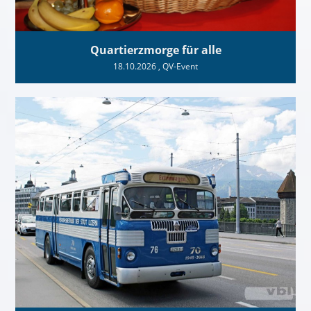
Quartierzmorge für alle
18.10.2026
, QV-Event