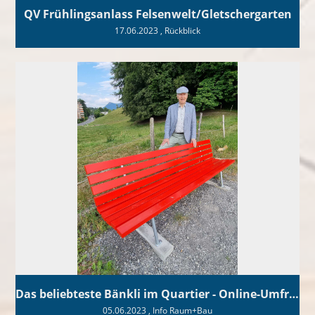
QV Frühlingsanlass Felsenwelt/Gletschergarten
17.06.2023
, Rückblick
Das beliebteste Bänkli im Quartier - Online-Umfrage
05.06.2023
, Info Raum+Bau