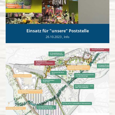
Einsatz für "unsere" Poststelle
26.10.2023
, Info