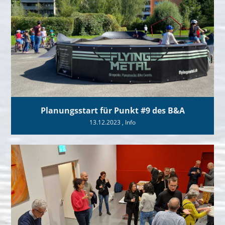
Planungsstart für Punkt #9 des B&A
13.12.2023
, Info