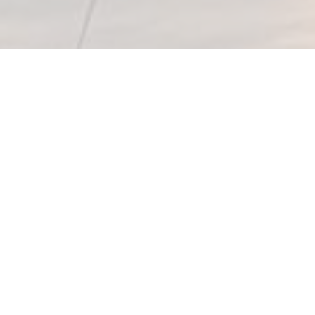
© Quartierverein Seeburg-Würzenbach-Büttenen
Kontakt
Impressum
Datenschutzerklärung
Der Verband der Quartiervereine Luzern