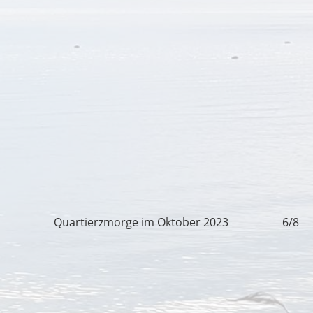
5/8
Quartierzmorge im Oktober 2023
6/8