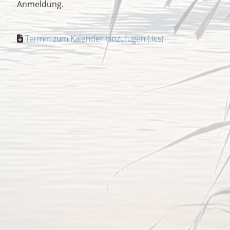
Anmeldung.
Termin zum Kalender hinzufügen (.ics)