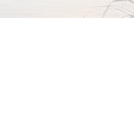
© Quartierverein Seeburg-Würzenbach-Büttenen
Kontakt
Impressum
Datenschutzerklärung
Der Verband der Quartiervereine Luzern